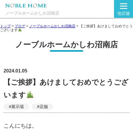
ノーブルホームかしわ沼南店
他店舗
トップ
>
ブログ
>
ノーブルホームかしわ沼南店
>
【ご挨拶】あけましておめでとう
ございます
ノーブルホームかしわ沼南店
2024.01.05
【ご挨拶】あけましておめでとうござ
います
#展示場
#店舗
こんにちは。