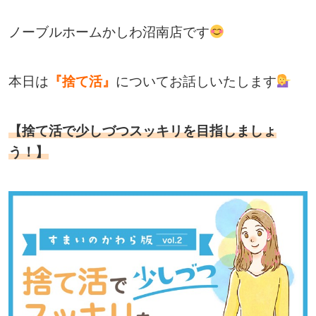
ノーブルホームかしわ沼南店です
本日は
『捨て活』
についてお話しいたします
【捨て活で少しづつスッキリを目指しましょ
う！】