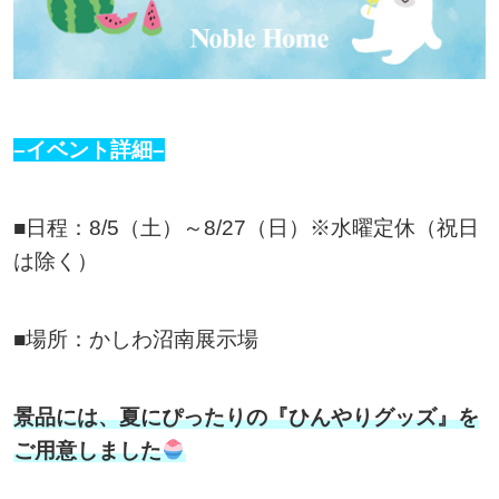
–イベント詳細–
■日程：8/5（土）～8/27（日）※水曜定休（祝日
は除く）
■場所：かしわ沼南展示場
景品には、夏にぴったりの『ひんやりグッズ』を
ご用意しました