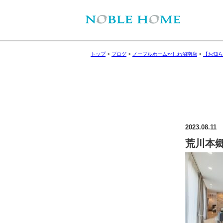
トップ
>
ブログ
>
ノーブルホームかしわ沼南店
>
【お知ら
2023.08.11
荒川本