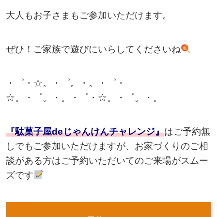
大人もお子さまもご参加いただけます。
ぜひ！ご家族で遊びにいらしてくださいね
・゜・☆。・゜。・。・゜・
☆。・゜。・。・゜・☆。・゜。・。
『駄菓子屋deじゃんけんチャレンジ』
はご予約無
しでもご参加いただけますが、お家づくりのご相
談がある方はご予約いただいてのご来場がスムー
ズです