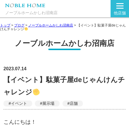
ノーブルホームかしわ沼南店
他店舗
トップ
>
ブログ
>
ノーブルホームかしわ沼南店
>
【イベント】駄菓子屋deじゃん
けんチャレンジ
ノーブルホームかしわ沼南店
2023.07.14
【イベント】駄菓子屋deじゃんけんチ
ャレンジ
#イベント
#展示場
#店舗
こんにちは！