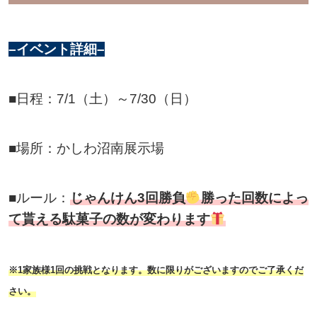
–イベント詳細–
■日程：7/1（土）～7/30（日）
■場所：かしわ沼南展示場
■ルール：
じゃんけん3回勝負
勝った回数によっ
て貰える駄菓子の数が変わります
※1家族様1回の挑戦となります。数に限りがございますのでご了承くだ
さい。