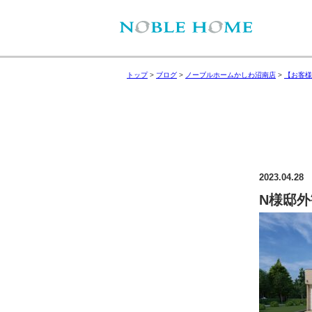
トップ
>
ブログ
>
ノーブルホームかしわ沼南店
>
【お客様
2023.04.28
N様邸外