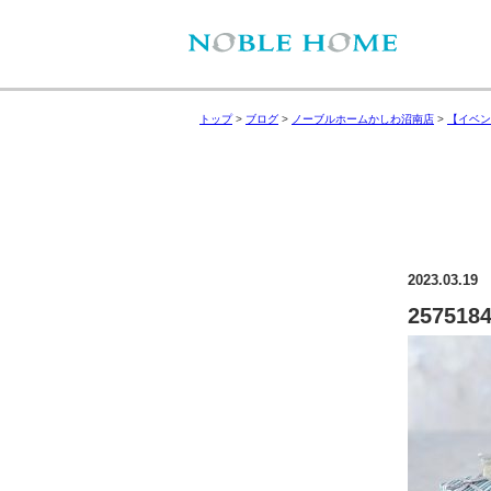
トップ
>
ブログ
>
ノーブルホームかしわ沼南店
>
【イベン
2023.03.19
257518