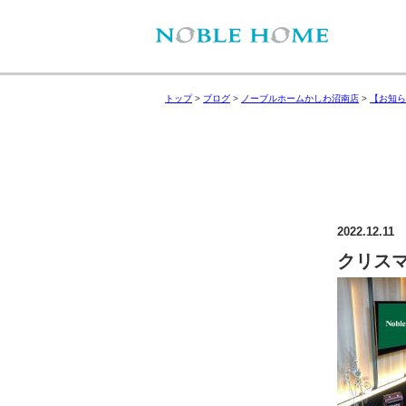
トップ
>
ブログ
>
ノーブルホームかしわ沼南店
>
【お知ら
2022.12.11
クリス