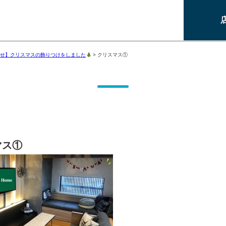
せ】クリスマスの飾りつけをしました
>
クリスマス①
マス①