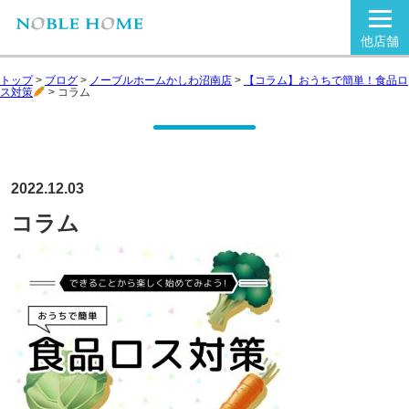
他店舗
トップ
>
ブログ
>
ノーブルホームかしわ沼南店
>
【コラム】おうちで簡単！食品ロ
ス対策
>
コラム
2022.12.03
コラム