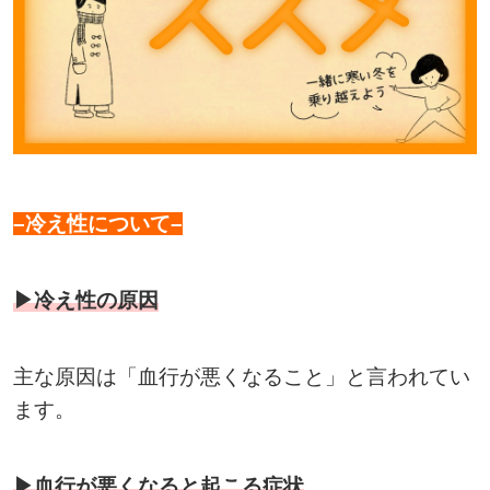
–冷え性について–
▶冷え性の原因
主な原因は「血行が悪くなること」と言われてい
ます。
▶血行が悪くなると起こる症状