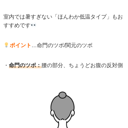
室内では暑すぎない「ほんわか低温タイプ」もお
すすめです
ポイント
…命門のツボ/関元のツボ
・
命門のツボ：
腰の部分、ちょうどお腹の反対側