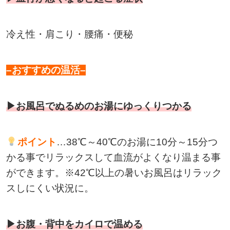
冷え性・肩こり・腰痛・便秘
–おすすめの温活–
▶お風呂でぬるめのお湯にゆっくりつかる
ポイント
…38℃～40℃のお湯に10分～15分つ
かる事でリラックスして血流がよくなり温まる事
ができます。※42℃以上の暑いお風呂はリラック
スしにくい状況に。
▶お腹・背中をカイロで温める