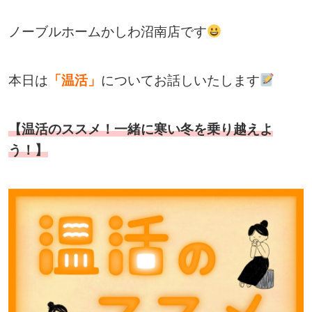
ノーブルホームかしわ沼南店です
本日は
「温活」
についてお話しいたします
【温活のススメ！一緒に寒い冬を乗り越えよ
う！】