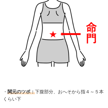
・
関元のツボ：
下腹部分、おへそから指４～５本
くらい下