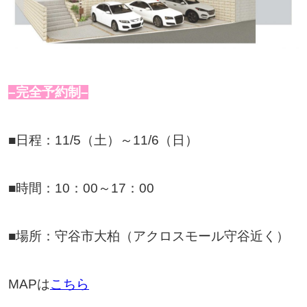
–完全予約制–
■日程：11/5（土）～11/6（日）
■時間：10：00～17：00
■場所：守谷市大柏（アクロスモール守谷近く）
MAPは
こちら