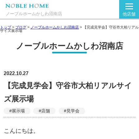
ノーブルホームかしわ沼南店
他店舗
トップ
>
ブログ
>
ノーブルホームかしわ沼南店
>
【完成見学会】守谷市大柏リアル
サイズ展示場
ノーブルホームかしわ沼南店
2022.10.27
【完成見学会】守谷市大柏リアルサイ
ズ展示場
#展示場
#店舗
#見学会
こんにちは。