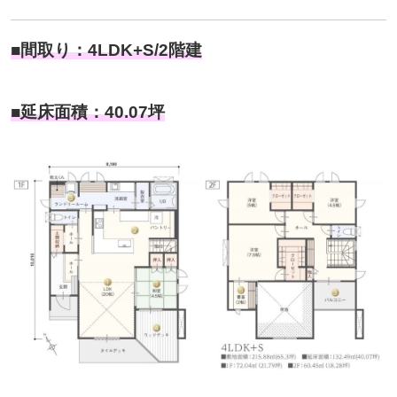
■間取り：4LDK+S/2階建
■延床面積：40.07坪