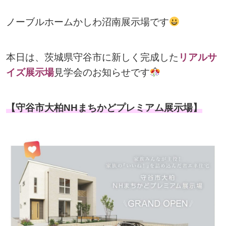
ノーブルホームかしわ沼南展示場です
本日は、茨城県守谷市に新しく完成した
リアルサ
イズ展示場
見学会のお知らせです
【守谷市大柏NHまちかどプレミアム展示場】