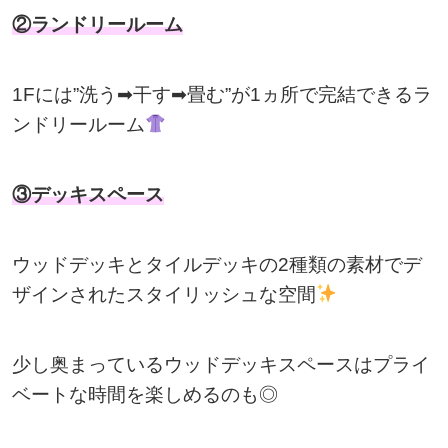
②ランドリールーム
1Fには”洗う➡干す➡畳む”が1ヵ所で完結できるラ
ンドリールーム
③デッキスペース
ウッドデッキとタイルデッキの2種類の素材でデ
ザインされたスタイリッシュな空間
少し奥まっているウッドデッキスペースはプライ
ベートな時間を楽しめるのも◎