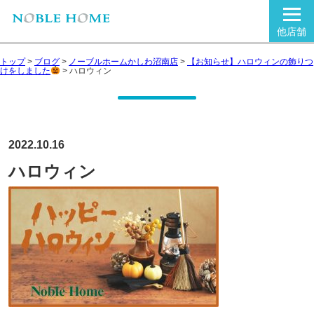
他店舗
トップ
>
ブログ
>
ノーブルホームかしわ沼南店
>
【お知らせ】ハロウィンの飾りつ
けをしました
>
ハロウィン
2022.10.16
ハロウィン