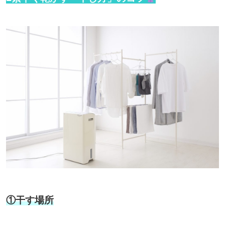
①干す場所