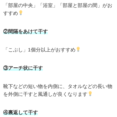
「部屋の中央」「浴室」「部屋と部屋の間」がお
すすめ
②間隔をあけて干す
「こぶし」1個分以上がおすすめ
③アーチ状に干す
靴下などの短い物を内側に、タオルなどの長い物
を外側に干すと風通しが良くなります
④裏返して干す