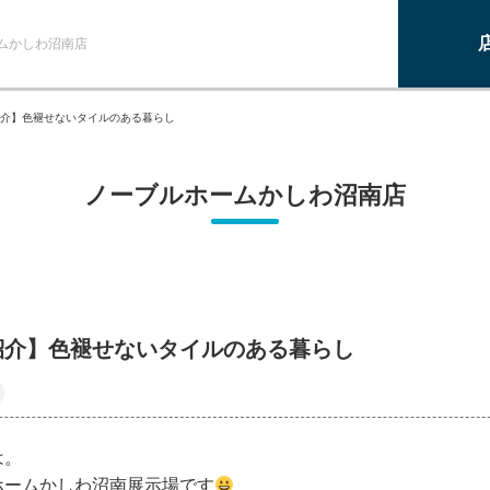
ムかしわ沼南店
介】色褪せないタイルのある暮らし
ノーブルホームかしわ沼南店
紹介】色褪せないタイルのある暮らし
は。
ホームかしわ沼南展示場です