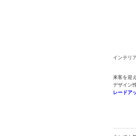
インテリ
来客を迎
デザイン
レードア