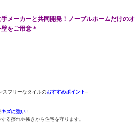
大手メーカーと共同開発！ノーブルホームだけのオ
外壁をご用意＊
ナンスフリーなタイル
の
おすすめポイント
–
で
キズに強い
！
生する擦れや搔きから住宅を守ります。