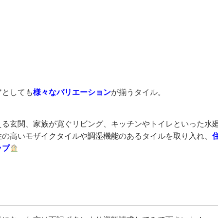
アとしても
様々なバリエーション
が揃うタイル。
える玄関、家族が寛ぐリビング、キッチンやトイレといった水
性の高いモザイクタイルや調湿機能のあるタイルを取り入れ、
ップ