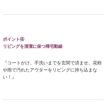
ポイント④
リビングを清潔に保つ帰宅動線
『コートかけ、手洗いまでを玄関で済ませ、花粉
や雨で汚れたアウターをリビングに持ち込まな
い！』