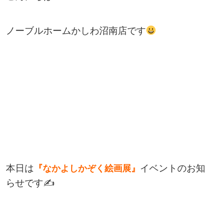
ノーブルホームかしわ沼南店です
本日は
イベントのお知
『なかよしかぞく絵画展』
らせです✍