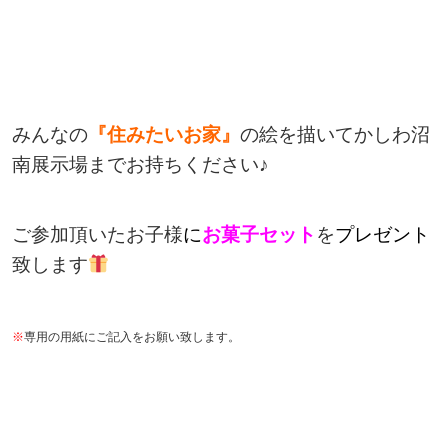
みんなの
『住みたいお家』
の絵を描いてかしわ沼
南展示場までお持ちください♪
ご参加頂いたお子様
に
お菓子セット
を
プレゼント
致します
※
専用の用紙にご記入をお願い致します。