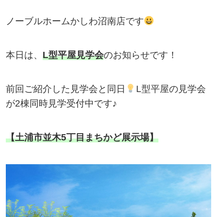
ノーブルホームかしわ沼南店です
本日は、
L型平屋見学会
のお知らせです！
前回ご紹介した見学会と同日
L型平屋の見学会
が2棟同時見学受付中です♪
【土浦市並木5丁目まちかど展示場】