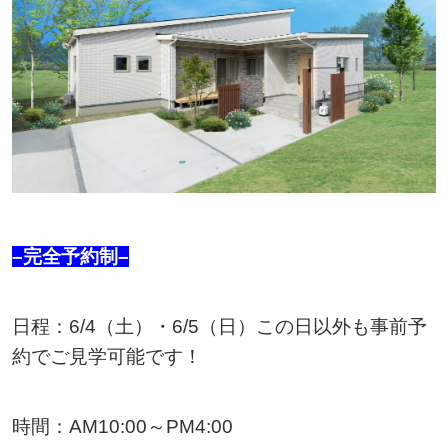
–完全予約制–
日程：6/4（土）・6/5（日）この日以外も事前予
約でご見学可能です！
時間：AM10:00～PM4:00