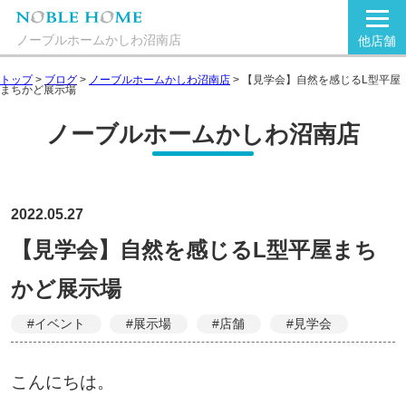
ノーブルホームかしわ沼南店
他店舗
トップ
>
ブログ
>
ノーブルホームかしわ沼南店
>
【見学会】自然を感じるL型平屋
まちかど展示場
ノーブルホームかしわ沼南店
2022.05.27
【見学会】自然を感じるL型平屋まち
かど展示場
#イベント
#展示場
#店舗
#見学会
こんにちは。