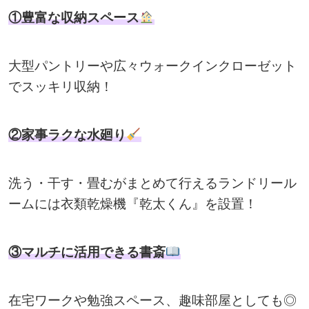
①豊富な収納スペース
大型パントリーや広々ウォークインクローゼット
でスッキリ収納！
②家事ラクな水廻り
洗う・干す・畳むがまとめて行えるランドリール
ームには衣類乾燥機『乾太くん』を設置！
③マルチに活用できる書斎
在宅ワークや勉強スペース、趣味部屋としても◎