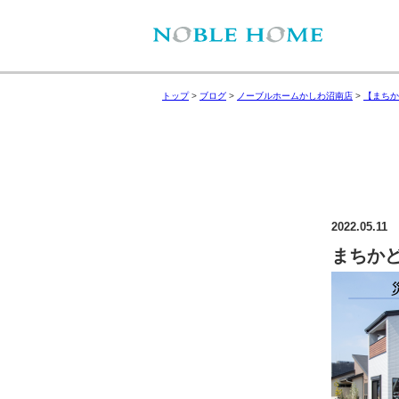
トップ
>
ブログ
>
ノーブルホームかしわ沼南店
>
【まちか
2022.05.11
まちか