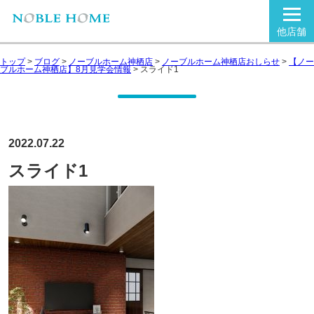
他店舗
トップ
>
ブログ
>
ノーブルホーム神栖店
>
ノーブルホーム神栖店おしらせ
>
【ノー
ブルホーム神栖店】8月見学会情報
>
スライド1
2022.07.22
スライド1