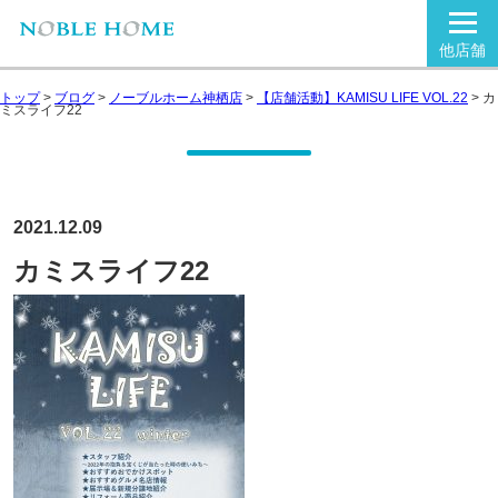
他店舗
トップ
>
ブログ
>
ノーブルホーム神栖店
>
【店舗活動】KAMISU LIFE VOL.22
>
カ
ミスライフ22
2021.12.09
カミスライフ22