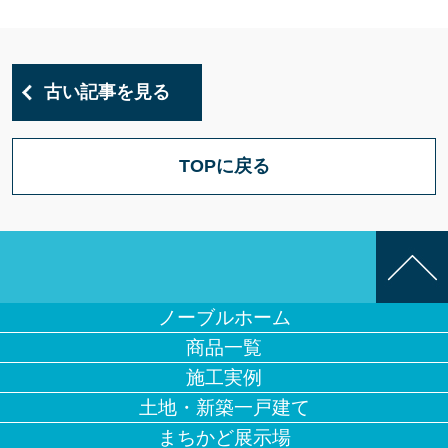
古い記事を見る
TOPに戻る
ノーブルホーム
商品一覧
施工実例
土地・新築一戸建て
まちかど展示場