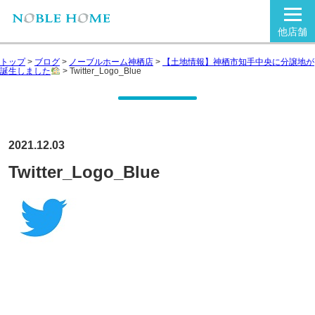
他店舗
トップ
>
ブログ
>
ノーブルホーム神栖店
>
【土地情報】神栖市知手中央に分譲地が
誕生しました
>
Twitter_Logo_Blue
2021.12.03
Twitter_Logo_Blue