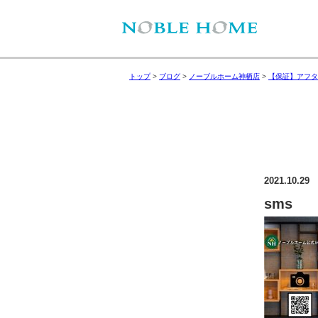
トップ
>
ブログ
>
ノーブルホーム神栖店
>
【保証】アフタ
2021.10.29
sms