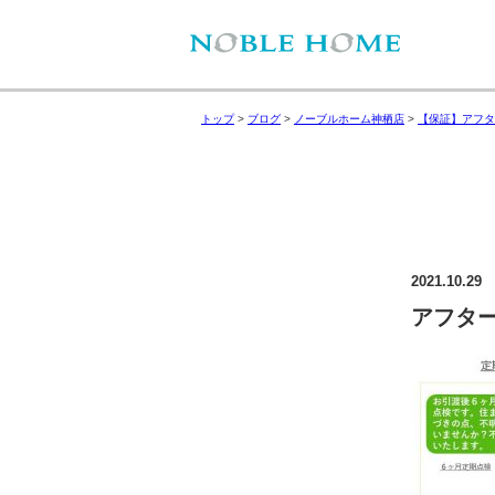
トップ
>
ブログ
>
ノーブルホーム神栖店
>
【保証】アフタ
2021.10.29
アフタ