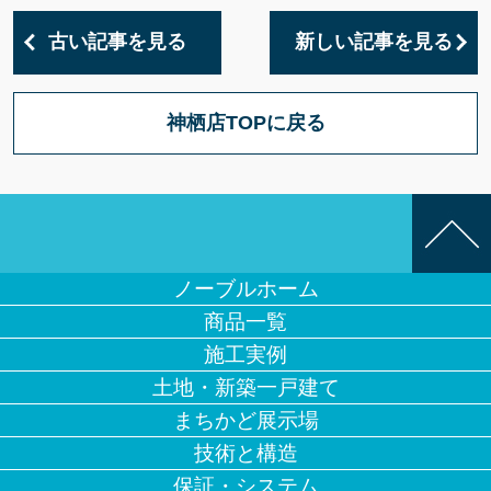
古い記事を見る
新しい記事を見る
神栖店TOPに戻る
ノーブルホーム
商品一覧
施工実例
土地・新築一戸建て
まちかど展示場
技術と構造
保証・システム