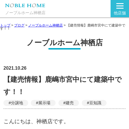
ノーブルホーム神栖店
他店舗
トップ
>
ブログ
>
ノーブルホーム神栖店
>
【建売情報】鹿嶋市宮中にて建築中で
す！！
ノーブルホーム神栖店
2021.10.26
【建売情報】鹿嶋市宮中にて建築中で
す！！
#分譲地
#展示場
#建売
#豆知識
こんにちは、神栖店です。