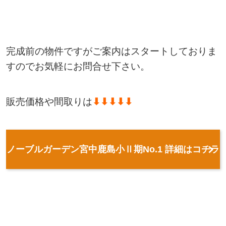
完成前の物件ですがご案内はスタートしておりま
すのでお気軽にお問合せ下さい。
販売価格や間取りは
⬇⬇⬇⬇⬇
ノーブルガーデン宮中鹿島小Ⅱ期No.1 詳細はコチラ