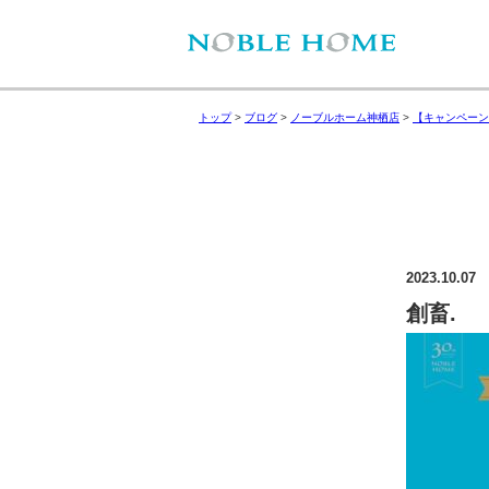
トップ
>
ブログ
>
ノーブルホーム神栖店
>
【キャンペーン
2023.10.07
創畜.