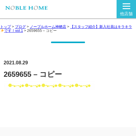
他店舗
トップ
>
ブログ
>
ノーブルホーム神栖店
>
【スタッフ紹介】新入社員はキラキラ
です！vol.1
>
2659655 – コピー
2021.08.29
2659655 – コピー