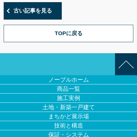
古い記事を見る
TOPに戻る
ノーブルホーム
商品一覧
施工実例
土地・新築一戸建て
まちかど展示場
技術と構造
保証・システム