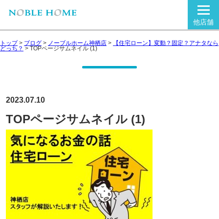
他店舗
トップ
>
ブログ
>
ノーブルホーム神栖店
>
【住宅ローン】変動？固定？アナタなら
どっち？
>
TOPページサムネイル (1)
2023.07.10
TOPページサムネイル (1)