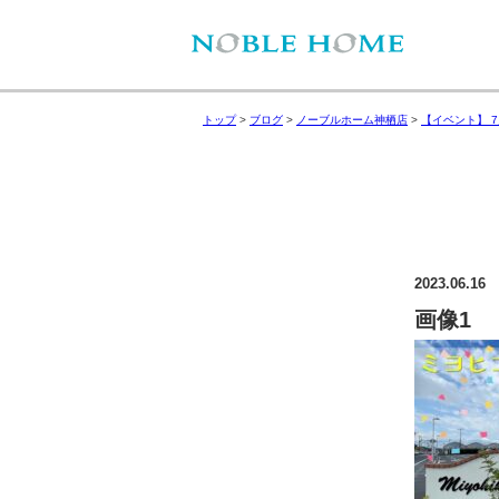
トップ
>
ブログ
>
ノーブルホーム神栖店
>
【イベント】 
2023.06.16
画像1