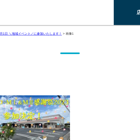
7月1日 ＼地域イベント／に参加いたします！
>
画像1