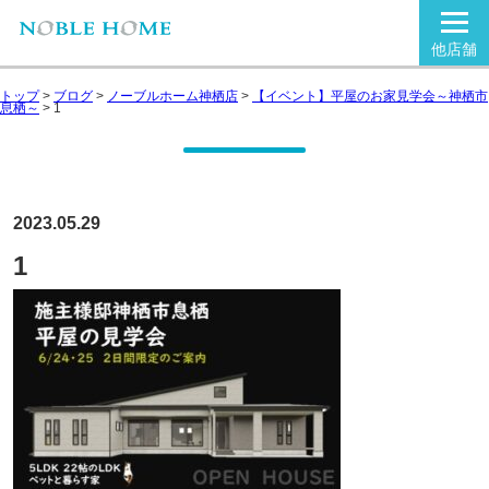
他店舗
トップ
>
ブログ
>
ノーブルホーム神栖店
>
【イベント】平屋のお家見学会～神栖市
息栖～
>
1
2023.05.29
1