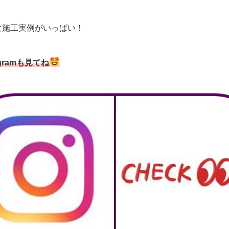
な施工実例がいっぱい！
agramも見てね