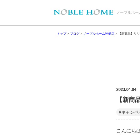
ノーブルホー
トップ
>
ブログ
>
ノーブルホーム神栖店
>
【新商品】リリ
2023.04.04
【新商品
#キャンペ
こんにち