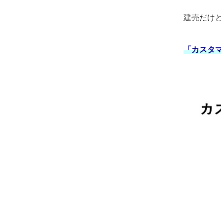
建売だけ
「カスタマ