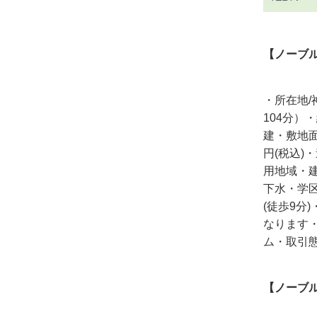
【ノーブル
・所在地/
104分）
建・敷地面積/
円(税込)
用地域・建
下水・学区
(徒歩9分
なります・
ム・取引
【ノーブル