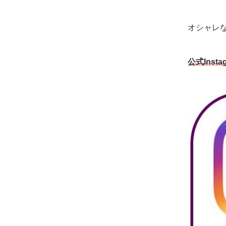
オシャレ
公式Inst