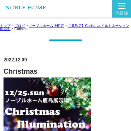
他店舗
トップ
>
ブログ
>
ノーブルホーム神栖店
>
【鹿島店】Christmasイルミネーション
開催中
>
Christmas
2022.12.09
Christmas