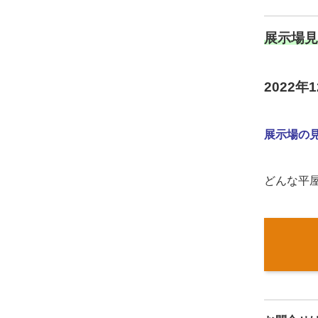
展示場見
2022
展示場の
どんな平