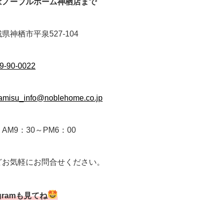
はノーブルホーム神栖店まで
県神栖市平泉527-104
9-90-0022
amisu_info@noblehome.co.jp
AM9：30～PM6：00
どお気軽にお問合せください。
agramも見てね