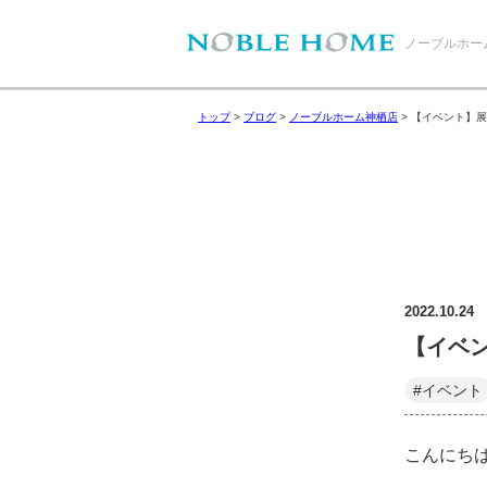
ノーブルホー
トップ
>
ブログ
>
ノーブルホーム神栖店
>
【イベント】展
2022.10.24
【イベ
#イベント
こんにち