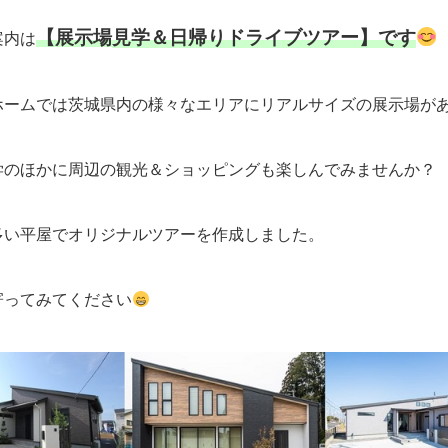
【展示場
見学＆日帰りドライブツアー】です
案内は
ホームでは茨城県内の様々なエリアにリアルサイズの展示場が
学のほかに周辺の観光＆ショッピングも楽しんでみませんか？
多い平屋でオリジナルツアーを作成しました。
寄ってみてください