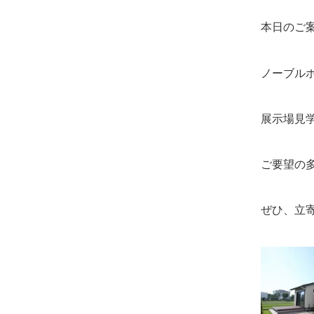
本日のご
ノーブル
展示場見
ご要望の
ぜひ、立