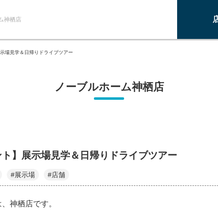
ム神栖店
示場見学＆日帰りドライブツアー
ノーブルホーム神栖店
ント】展示場見学＆日帰りドライブツアー
#展示場
#店舗
は、神栖店です。