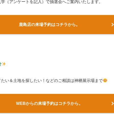
見学（アンケートを記入）で抽選会へご案内いたします。
鹿島店の来場予約はコチラから。
せ
てたい＆土地を探したい！などのご相談は神栖展示場まで
WEBからの来場予約はコチラから。