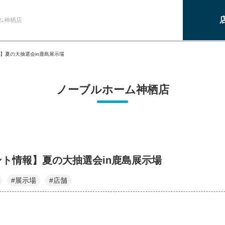
ム神栖店
】夏の大抽選会in鹿島展示場
ノーブルホーム神栖店
ト情報】夏の大抽選会in鹿島展示場
#展示場
#店舗