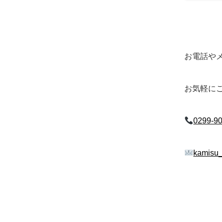
お電話や
お気軽に
0299-9
kamisu_