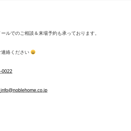
メールでのご相談＆来場予約も承っております。
ご連絡ください
0-0022
info@noblehome.co.jp