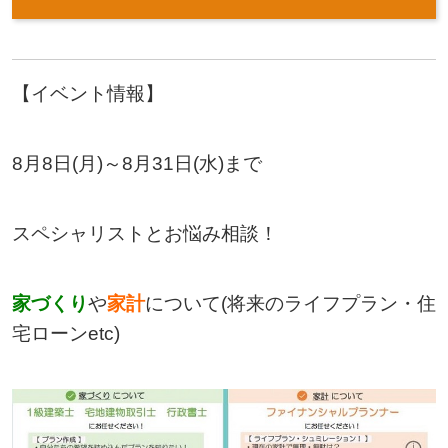
【イベント情報】
8月8日(月)～8月31日(水)まで
スペシャリストとお悩み相談！
家づくり
や
家計
について(将来のライフプラン・住
宅ローンetc)