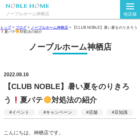
ノーブルホーム神栖店
他店舗
トップ
>
ブログ
>
ノーブルホーム神栖店
>
【CLUB NOBLE】暑い夏をのりきろう
夏バテ
対処法の紹介
ノーブルホーム神栖店
2022.08.16
【CLUB NOBLE】暑い夏をのりきろ
う
夏バテ
対処法の紹介
#イベント
#キャンペーン
#店舗
#豆知識
こんにちは、神栖店です。