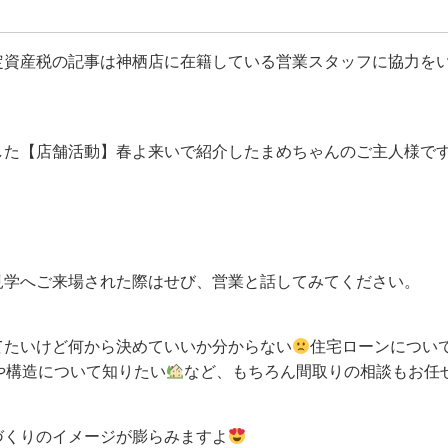
定資産税の記事は神栖店に在籍している営業スタッフに協力を
した【店舗活動】春よ来いで紹介したまめちゃんのご主人様で
見学へご来場された際はせび、営業と話してみてください。
てたいけど何から決めていいか分からない
住宅ローンについ
や構造について知りたい
など、もちろん間取りの相談もお任
づくりのイメージが膨らみますよ