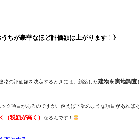
おうちが豪華なほど評価額は上がります！》
建物を実地調査
建物の評価額を決定するときには、新築した
ェック項目があるのですが、例えば下記のような項目があれば
く（税額が高く）
なるんです！