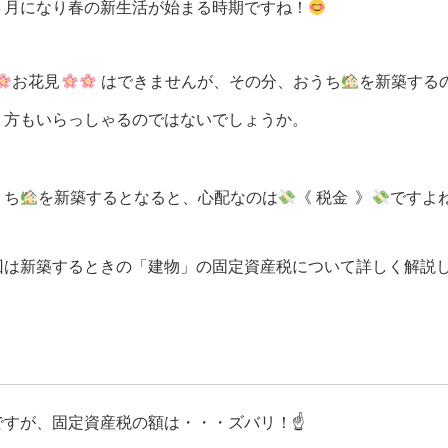
４月になり春の新生活が始まる時期ですね！
お花見
はできませんが、その分、おうち
を新築する
う方もいらっしゃるのではないでしょうか。
うち
を新築するとなると、心配なのは
《 税金
》
ですよ
回は新築するときの「建物」の固定資産税について詳しく解説
ですが、固定資産税の額は・・・ズバリ！☝