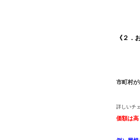
《２．
市町村が
詳しいチ
価額は高