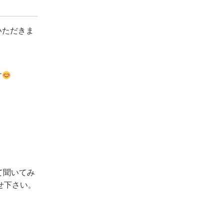
いただきま
す
て聞いてみ
せ下さい。