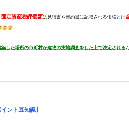
固定資産税評価額
、
は見積書や契約書に記載される価格とは
建築した場所の市町村が建物の実地調査をした上で決定される
ポイント豆知識】