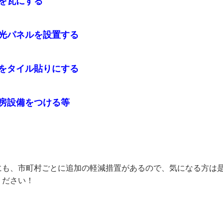
を瓦にする
パネルを設置する
タイル貼りにする
設備をつける等
にも、市町村ごとに追加の軽減措置があるので、気になる方は
ください！