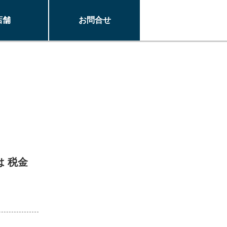
店舗
お問合せ
は 税金