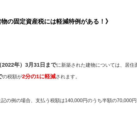
建物の固定資産税には軽減特例がある！》
2022年）3月31日まで
に新築された建物については、居住
で
2分の1に軽減
の税額が
されます。
記の例の場合、支払う税額は140,000円のうち半額の70,000