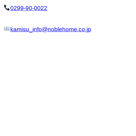
0299-90-0022
kamisu_info@noblehome.co.jp