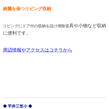
綺麗を保つリビング収納
具や小物など収納
リビングにドア付の収納を設け掃除道
に便利です。
周辺情報やアクセスはコチラから
◆ 平井三笠小 ◆