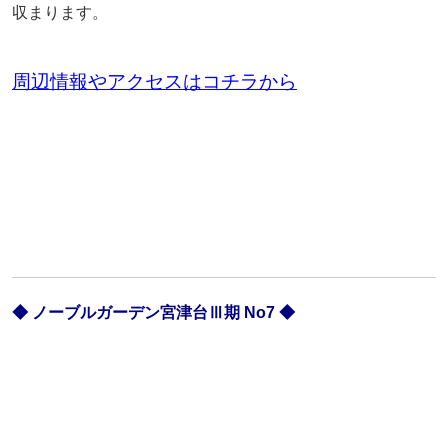
収まります。
周辺情報やアクセスはコチラから
◆ ノーブルガーデン宮津台Ⅲ期 No7 ◆