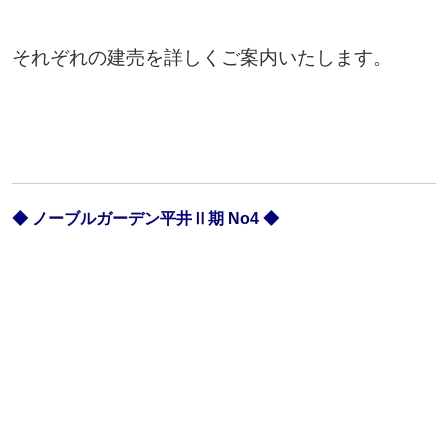
それぞれの建売を詳しくご案内いたします。
◆ ノーブルガーデン平井Ⅱ期 No4 ◆