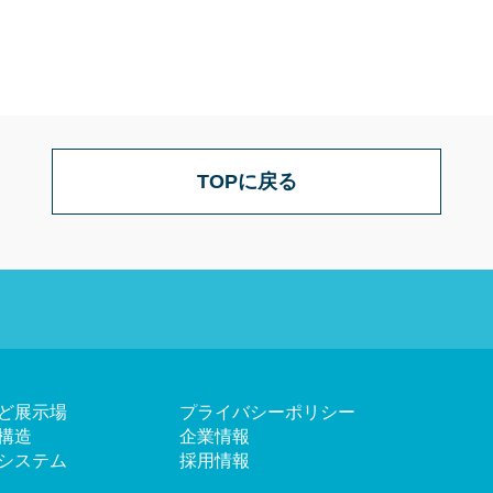
TOPに戻る
ど展示場
プライバシーポリシー
構造
企業情報
システム
採用情報