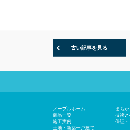
古い記事を見る
ノーブルホーム
まちか
商品一覧
技術と
施工実例
保証・
土地・新築一戸建て