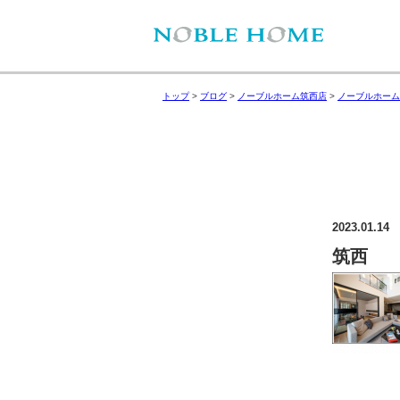
トップ
>
ブログ
>
ノーブルホーム筑西店
>
ノーブルホーム
2023.01.14
筑西