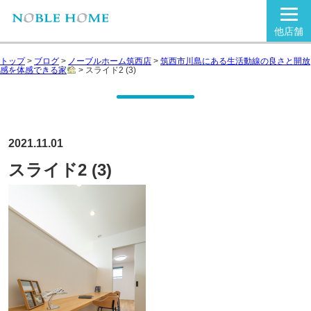
他店舗
トップ
>
ブログ
>
ノーブルホーム筑西店
>
筑西市川島にある生活動線の良さと開放
感を体感できる家
>
スライド2 (3)
2021.11.01
スライド2 (3)