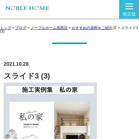
他店舗
トップ
>
ブログ
>
ノーブルホーム筑西店
>
おすすめの資料をご紹介
>
スライド3
(3)
2021.10.28
スライド3 (3)