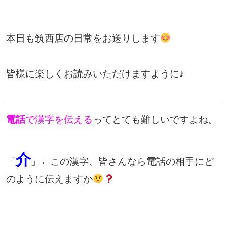
本日も筑西店の日常をお送りします
皆様に楽しくお読みいただけますように♪
電話
で漢字を伝える
ってとても難しいですよね。
介
「
」←この漢字、皆さんなら電話の相手にど
のように伝えますか