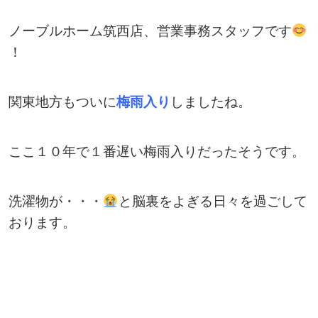
ノーブルホーム筑西店、営業事務スタッフです
！
関東地方もついに
梅雨入り
しましたね。
ここ１０年で１番遅い梅雨入りだったそうです。
洗濯物が・・・
と脳裏をよぎる日々を過ごして
おります。