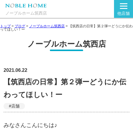
ノーブルホーム筑西店
他店舗
トップ
>
ブログ
>
ノーブルホーム筑西店
>
【筑西店の日常】第２弾ーどうにか伝わ
ってほしい！ー
ノーブルホーム筑西店
2021.06.22
【筑西店の日常】第２弾ーどうにか伝
わってほしい！ー
#店舗
みなさんこんにちは♪