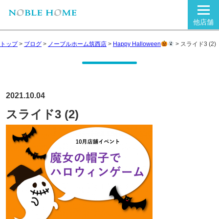
他店舗
トップ
>
ブログ
>
ノーブルホーム筑西店
>
Happy Halloween
>
スライド3 (2)
2021.10.04
スライド3 (2)