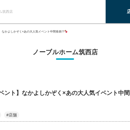
ム筑西店
】なかよしかぞく×あの大人気イベント中間発表!?
ノーブルホーム筑西店
ベント】なかよしかぞく×あの大人気イベント中間
#店舗