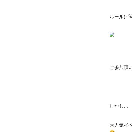
ルールは
ご参加頂
しかし…
大人気イ