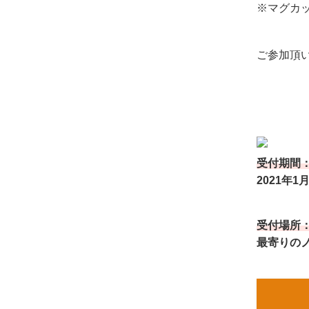
※マグカ
ご参加頂
受付期間
2021年1月
受付場所
最寄りの