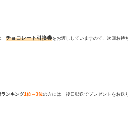
チョコレート引換券
は、
をお渡ししていますので、次回お持
間ランキング
1位～3位
の方には、後日郵送でプレゼントをお送