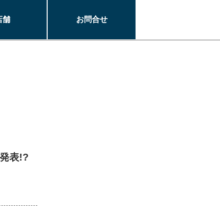
店舗
お問合せ
発表!?