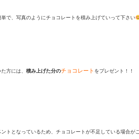
簡単で、写真のようにチョコレートを積み上げていって下さい
チョコレート
いた方には、
積み上げた分の
をプレゼント！！
ベントとなっているため、チョコレートが不足している場合が