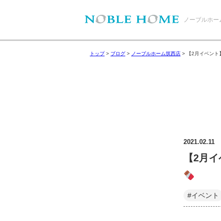
ノーブルホー
トップ
>
ブログ
>
ノーブルホーム筑西店
>
【2月イベント
2021.02.11
【2月イ
#イベント