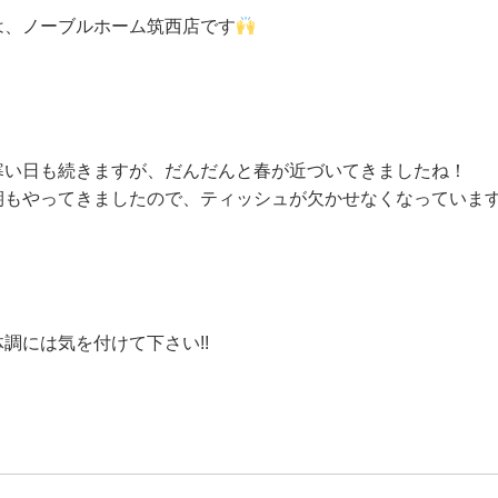
は、ノーブルホーム筑西店です
寒い日も続きますが、だんだんと春が近づいてきましたね！
期もやってきましたので、ティッシュが欠かせなくなっていま
調には気を付けて下さい!!