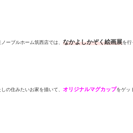
なかよしかぞく絵画展
在ノーブルホーム筑西店では、
を行
オリジナルマグカップ
たしの住みたいお家を描いて、
をゲッ