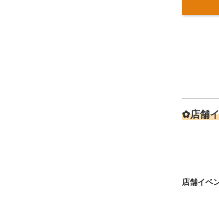
✿店舗
店舗イベ