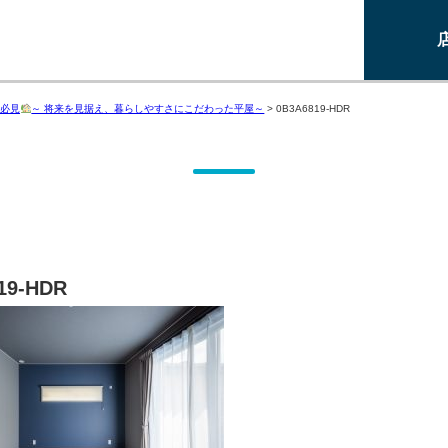
必見
～ 将来を見据え、暮らしやすさにこだわった平屋～
>
0B3A6819-HDR
19-HDR