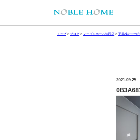
トップ
>
ブログ
>
ノーブルホーム筑西店
>
平屋検討中の方
2021.09.25
0B3A68