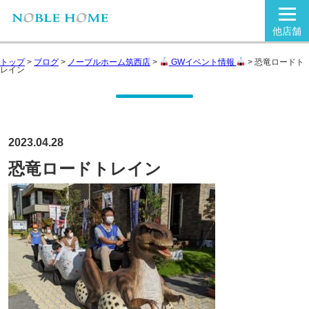
他店舗
トップ
>
ブログ
>
ノーブルホーム筑西店
>
GWイベント情報
>
恐竜ロードト
レイン
2023.04.28
恐竜ロードトレイン