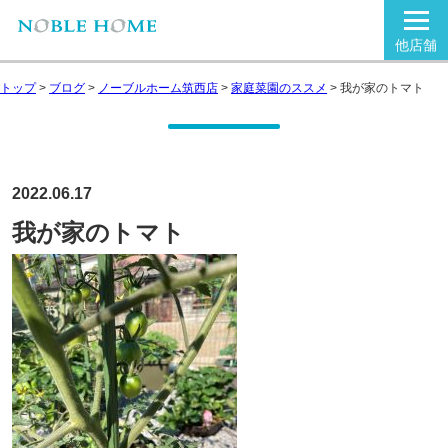
他店舗
トップ
>
ブログ
>
ノーブルホーム筑西店
>
家庭菜園のススメ
>
我が家のトマト
2022.06.17
我が家のトマト