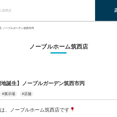
ム筑西店
】ノーブルガーデン筑西市丙
ノーブルホーム筑西店
譲地誕生】ノーブルガーデン筑西市丙
#展示場
#店舗
は、ノーブルホーム筑西店です