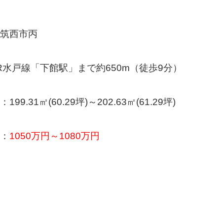
筑西市丙
R水戸線「下館駅」まで約650m（徒歩9分）
99.31㎡(60.29坪)～202.63㎡(61.29坪)
：
1050万円～1080万円