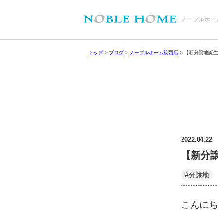
ノーブルホー
トップ
>
ブログ
>
ノーブルホーム筑西店
>
【新分譲地誕生
2022.04.22
【新分
#分譲地
こんにち