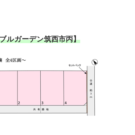
ブルガーデン筑西市丙】