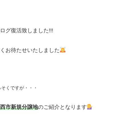
ログ復活致しました!!!
くお待たせいたしました
っそくですが・・・
西市新規分譲地
のご紹介となります