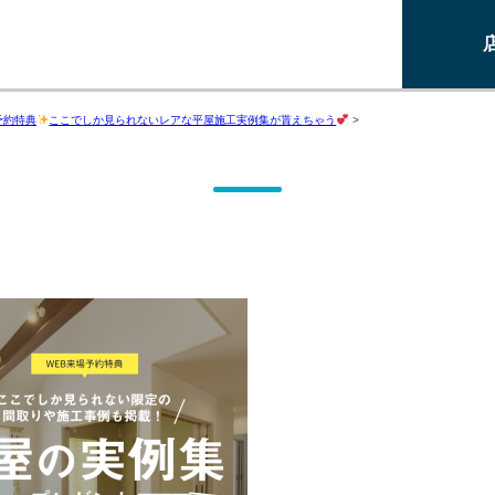
予約特典
ここでしか見られないレアな平屋施工実例集が貰えちゃう
>