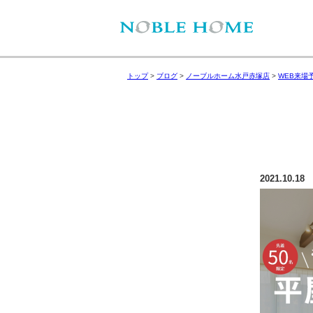
トップ
>
ブログ
>
ノーブルホーム水戸赤塚店
>
WEB来場
2021.10.18