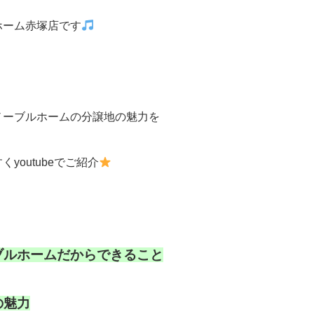
ホーム赤塚店です
ノーブルホームの分譲地の魅力を
くyoutubeでご紹介
ブルホームだからできること
の魅力