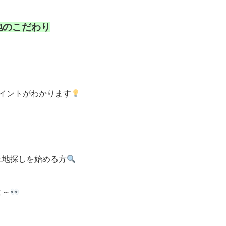
地のこだわり
ポイントがわかります
土地探しを始める方
よ～