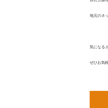
地元のネ
気になる
ぜひお気