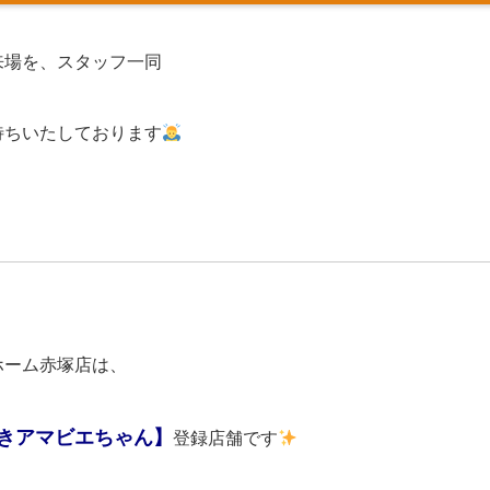
来場を、スタッフ一同
待ちいたしております
ホーム赤塚店は、
きアマビエちゃん】
登録店舗です