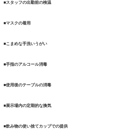
■スタッフの出勤前の検温
■マスクの着用
■こまめな手洗いうがい
■手指のアルコール消毒
■使用後のテーブルの消毒
■展示場内の定期的な換気
■飲み物の使い捨てカップでの提供