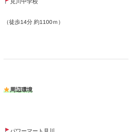
見川中学校
（徒歩14分 約1100ｍ）
周辺環境
パワーマート見川